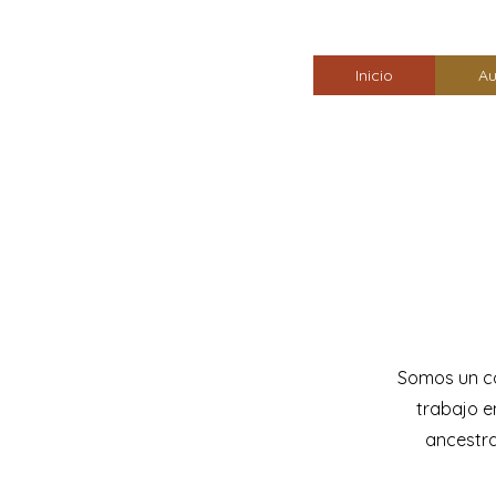
Inicio
Au
Somos un co
trabajo e
ancestra