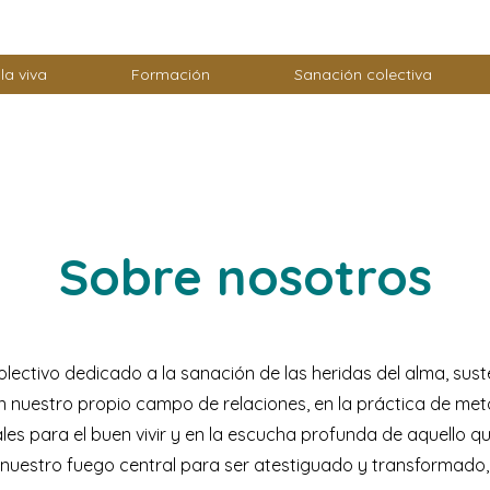
la viva
Formación
Sanación colectiva
Sobre nosotros
lectivo dedicado a la sanación de las heridas del alma, sust
n nuestro propio campo de relaciones, en la práctica de me
les para el buen vivir y en la escucha profunda de aquello qu
nuestro fuego central para ser atestiguado y transformado,