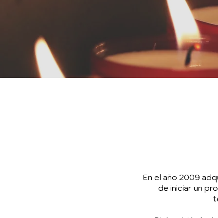
En el año 2009 adqu
de iniciar un p
t