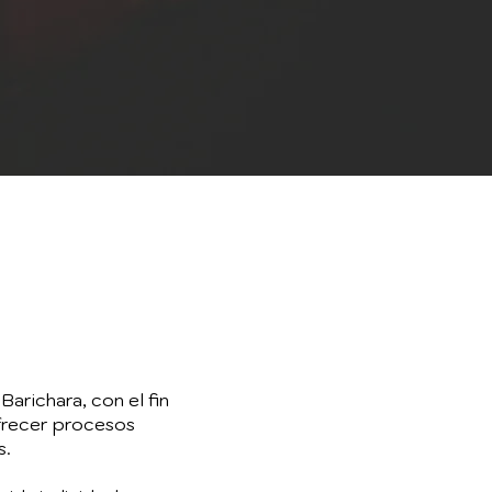
arichara, con el fin
ofrecer procesos
s.