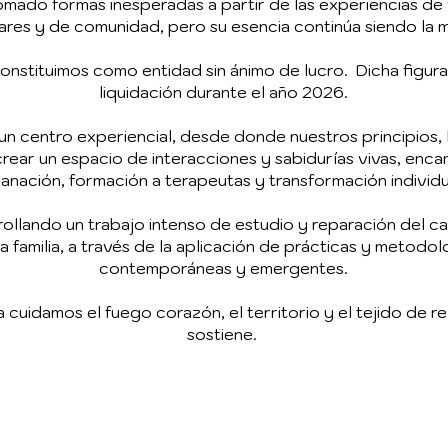
tomado formas inesperadas a partir de las experiencias de v
iares y de comunidad, pero su esencia continúa siendo la 
constituimos como entidad sin ánimo de lucro. Dicha figur
liquidación durante el año 2026.
n centro experiencial, desde donde nuestros principios, 
rear un espacio de interacciones y sabidurías vivas, encam
nación, formación a terapeutas y transformación individua
llando un trabajo intenso de estudio y reparación del c
ra familia, a través de la aplicación de prácticas y metodol
contemporáneas y emergentes.
uidamos el fuego corazón, el territorio y el tejido de r
sostiene.