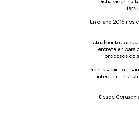
Dicha visión ha 
famil
En el año 2015 nos 
Actualmente somos u
entretejen para c
procesos de sa
Hemos venido desarro
interior de nuest
Desde Corasoma c