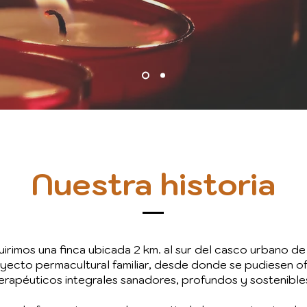
Nuestra historia
irimos una finca ubicada 2 km. al s
ur del casco urbano de B
royecto permacultural familiar, desde donde se pudiesen 
erapéuticos integrales sanadores, profundos y sostenible