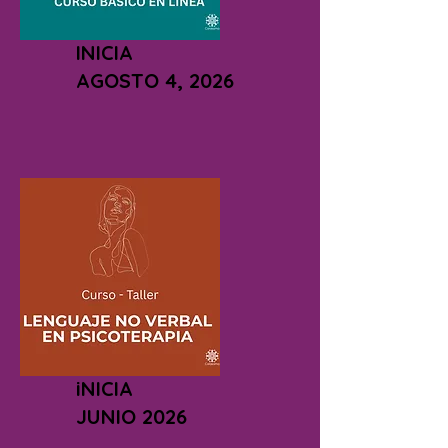
INICIA
AGOSTO 4, 2026
iNICIA
JUNIO 2026